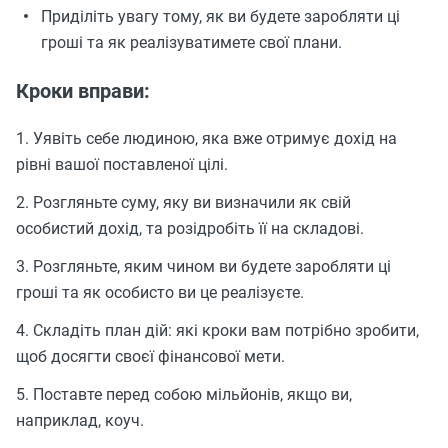
Приділіть увагу тому, як ви будете заробляти ці
гроші та як реалізуватимете свої плани.
Кроки вправи:
1. Уявіть себе людиною, яка вже отримує дохід на
рівні вашої поставленої цілі.
2. Розгляньте суму, яку ви визначили як свій
особистий дохід, та розідробіть її на складові.
3. Розгляньте, яким чином ви будете заробляти ці
гроші та як особисто ви це реалізуєте.
4. Складіть план дій: які кроки вам потрібно зробити,
щоб досягти своєї фінансової мети.
5. Поставте перед собою мільйонів, якщо ви,
наприклад, коуч.