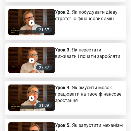
Урок 2.
Як побудувати дієву
стратегію фінансових змін
21:37
Урок 3.
Як перестати
виживати і почати заробляти
27:37
Урок 4.
Як змусити мозок
працювати на твоє фінансове
зростання
31:39
Урок 5.
Як запустити механізм