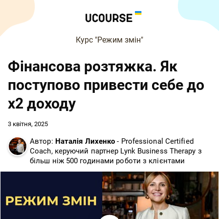
Курс "Режим змін"
Фінансова розтяжка. Як
поступово привести себе до
x2 доходу
3 квітня, 2025
Автор:
Наталія Лихенко
- Professional Certified
Coach, керуючий партнер Lynk Business Therapy з
більш ніж 500 годинами роботи з клієнтами