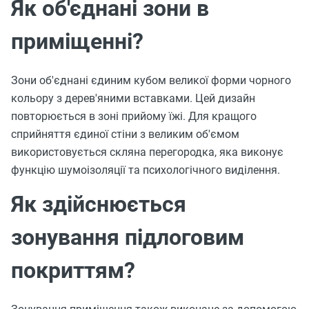
Як об'єднані зони в
приміщенні?
Зони об'єднані єдиним кубом великої форми чорного
кольору з дерев'яними вставками. Цей дизайн
повторюється в зоні прийому їжі. Для кращого
сприйняття єдиної стіни з великим об'ємом
використовується скляна перегородка, яка виконує
функцію шумоізоляції та психологічного виділення.
Як здійснюється
зонування підлоговим
покриттям?