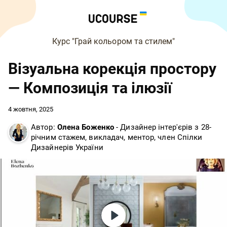
Курс "Грай кольором та стилем"
Візуальна корекція простору
— Композиція та ілюзії
4 жовтня, 2025
Автор:
Олена Боженко
- Дизайнер інтер'єрів з 28-
річним стажем, викладач, ментор, член Спілки
Дизайнерів України