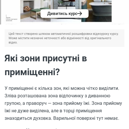
Дивитись курс
Цей текст створено шляхом автоматичної розшифровки відеоуроку курсу.
Може містити незначні неточності або відмінності від оригінального
відео.
Які зони присутні в
приміщенні?
У приміщенні є кілька зон, які можна чітко виділити.
Зліва розташована зона відпочинку з диванною
групою, а праворуч — зона прийому їжі. Зона прийому
їжі не дуже виділена, але в торці приміщення
знаходиться духовка. Варильної поверхні тут немає.