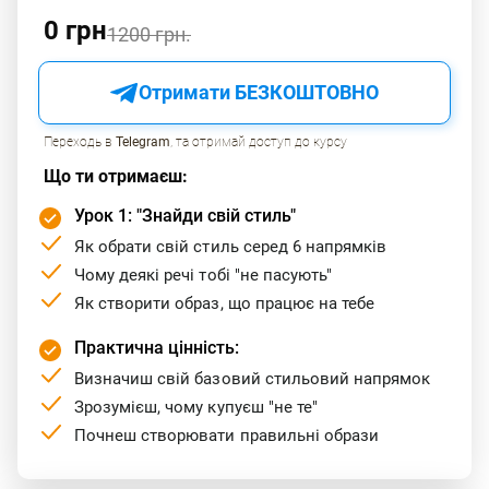
0 грн
1200 грн.
Отримати БЕЗКОШТОВНО
Переходь в
Telegram
, та отримай доступ до курсу
Що ти отримаєш:
Урок 1: "Знайди свій стиль"
Як обрати свій стиль серед 6 напрямків
Чому деякі речі тобі "не пасують"
Як створити образ, що працює на тебе
Практична цінність:
Визначиш свій базовий стильовий напрямок
Зрозумієш, чому купуєш "не те"
Почнеш створювати правильні образи