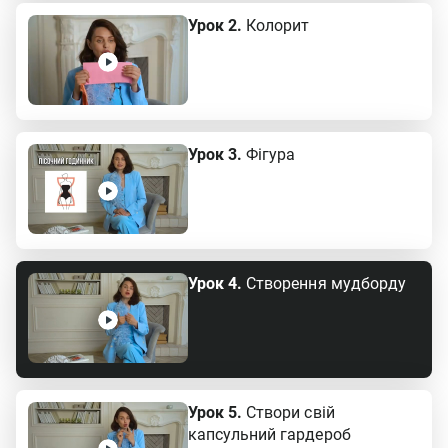
Урок 2.
Колорит
Урок 3.
Фігура
Урок 4.
Створення мудборду
Урок 5.
Створи свій
капсульний гардероб