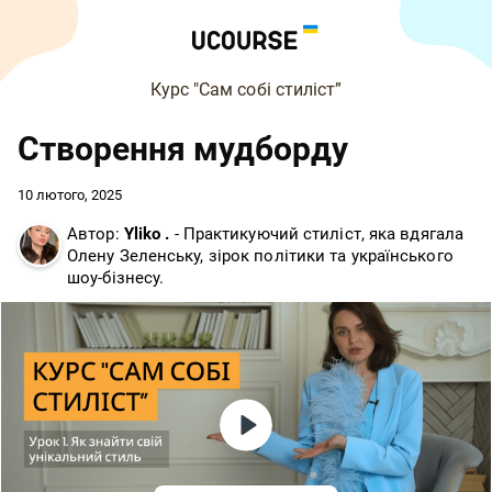
Курс "Сам собі стиліст”
Створення мудборду
10 лютого, 2025
Автор:
Yliko .
- Практикуючий стиліст, яка вдягала
Олену Зеленську, зірок політики та українського
шоу-бізнесу.