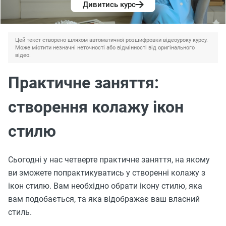
Дивитись курс
Цей текст створено шляхом автоматичної розшифровки відеоуроку курсу.
Може містити незначні неточності або відмінності від оригінального
відео.
Практичне заняття:
створення колажу ікон
стилю
Сьогодні у нас четверте практичне заняття, на якому
ви зможете попрактикуватись у створенні колажу з
ікон стилю. Вам необхідно обрати ікону стилю, яка
вам подобається, та яка відображає ваш власний
стиль.