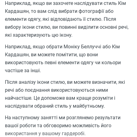
Наприклад, якщо ви захочете наслідувати стиль Кім
Кардашян, то вам слід вибрати фотографії або
елементи одягу, які відповідають її стилю. Після
вибору ікони стилю, ви повинні виділити основні речі,
які характеризують цю ікону.
Наприклад, якщо обрати Моніку Беллуччі або Кім
Кардашян, ви можете помітити, що вони
використовують певні елементи одягу чи кольори
частіше за інші.
Після аналізу ікони стилю, ви можете визначити, які
речі або поєднання використовуються ними
найчастіше. Це допоможе вам краще розуміти і
наслідувати обраний стиль у майбутньому.
На наступному занятті ми розглянемо результати
вашої роботи та обговоримо можливість його
використання у вашому гардеробі.