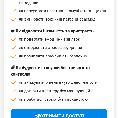
поведінки
як переривати негативні комунікативні цикли
як змінювати токсичні патерни взаємодії
❤️ Як відновити інтимність та пристрасть
як повертати емоційний зв'язок
як створювати атмосферу довіри
як проявляти вразливість безпечно
🌈 Як будувати стосунки без тривоги та
контролю
як знижувати рівень внутрішньої напруги
як довіряти партнеру без маніпуляцій
як позбутися страху бути покинутою
ОТРИМАТИ ДОСТУП