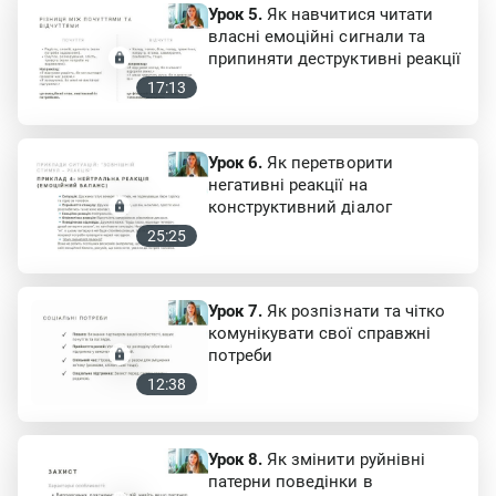
Урок 5.
Як навчитися читати
власні емоційні сигнали та
припиняти деструктивні реакції
17:13
Урок 6.
Як перетворити
негативні реакції на
конструктивний діалог
25:25
Урок 7.
Як розпізнати та чітко
комунікувати свої справжні
потреби
12:38
Урок 8.
Як змінити руйнівні
патерни поведінки в