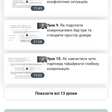
конфліктних ситуаціях
15:43
Урок 9.
Як подолати
комунікативні бар'єри та
створити простір довіри
27:28
Урок 10.
Як навчитися чути
партнера таbudувати глибоку
комунікацію
19:02
Показати всі 13 уроки