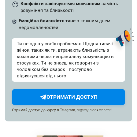
😶
Конфлікти закінчуються мовчанням
замість
розуміння та близькості
❄️
Емоційна близькість тане
з кожним днем
недомовленостей
Ти не одна у своїх проблемах. Щодня тисячі
жінок, таких як ти, втрачають близькість з
коханими через неправильну комунікацію в
стосунках. Ти не знаєш як говорити з
чоловіком без сварок і поступово
відчужуєшся від нього.
ОТРИМАТИ ДОСТУП
Отримай доступ до курсу в Telegram
, одразу після оплати!