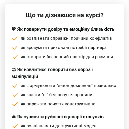
Що ти дізнаєшся на курсі?
💖 Як повернути довіру та емоційну близькість
як розпізнати справжні причини конфліктів
як зрозуміти приховані потреби партнера
як створити безпечний простір для розмови
🤝 Як навчитися говорити без образ і
маніпуляцій
як формулювати "я-повідомлення" правильно
як казати "ні" без почуття провини
як виражати почуття конструктивно
🔥 Як зупиняти руйнівні сценарії стосунків
як розпізнавати деструктивні моделі