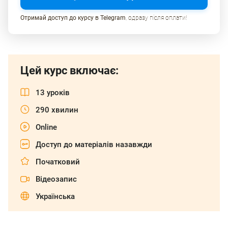
Отримай доступ до курсу в Telegram
, одразу після оплати!
Цей курс включає:
13 уроків
290 хвилин
Online
Доступ до матеріалів назавжди
Початковий
Відеозапис
Українська