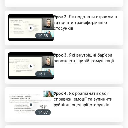
Урок 2.
Як подолати страх змін
та почати трансформацію
стосунків
19:58
Урок 3.
Які внутрішні бар'єри
заважають щирій комунікації
16:11
Урок 4.
Як розпізнати свої
справжні емоції та зупинити
руйнівні сценарії стосунків
14:07