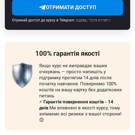
ОТРИМАТИ ДОСТУП
Отримай доступ до курсу в Telegram
, одразу після оплати!
100% гарантія якості
Якщо курс не виправдає ваших
очікувань — просто напишіть у
підтримку протягом 14 днів після
початку навчання. Повернемо 100%
коштів на вашу картку без додаткових
питань
⚡️
Гарантія повернення коштів - 14
днів
Ми впевнені в якості курсу, тому
знімаємо всі ризики з вашої сторони!
😊