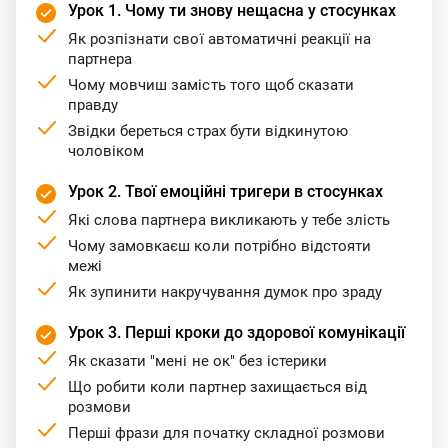
Урок 1. Чому ти знову нещасна у стосунках
Як розпізнати свої автоматичні реакції на
партнера
Чому мовчиш замість того щоб сказати
правду
Звідки береться страх бути відкинутою
чоловіком
Урок 2. Твої емоційні тригери в стосунках
Які слова партнера викликають у тебе злість
Чому замовкаєш коли потрібно відстояти
межі
Як зупинити накручування думок про зраду
Урок 3. Перші кроки до здорової комунікації
Як сказати "мені не ок" без істерики
Що робити коли партнер захищається від
розмови
Перші фрази для початку складної розмови