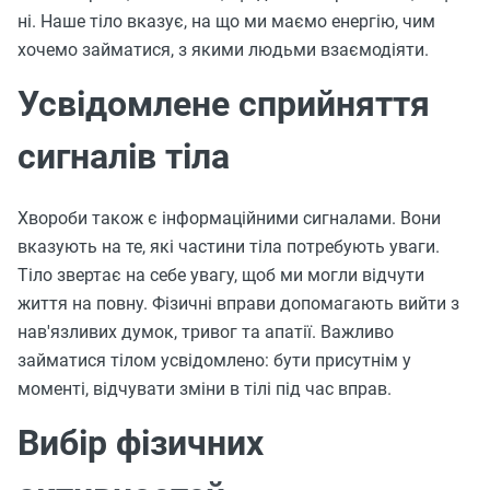
ні. Наше тіло вказує, на що ми маємо енергію, чим
хочемо займатися, з якими людьми взаємодіяти.
Усвідомлене сприйняття
сигналів тіла
Хвороби також є інформаційними сигналами. Вони
вказують на те, які частини тіла потребують уваги.
Тіло звертає на себе увагу, щоб ми могли відчути
життя на повну. Фізичні вправи допомагають вийти з
нав'язливих думок, тривог та апатії. Важливо
займатися тілом усвідомлено: бути присутнім у
моменті, відчувати зміни в тілі під час вправ.
Вибір фізичних