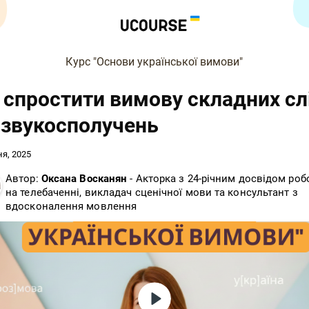
Курс "Основи української вимови"
 спростити вимову складних сл
 звукосполучень
ня, 2025
Автор:
Оксана Восканян
- Акторка з 24-річним досвідом роб
на телебаченні, викладач сценічної мови та консультант з
вдосконалення мовлення