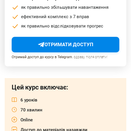
як правильно збільшувати навантаження
ефективний комплекс з 7 вправ
як правильно відслідковувати прогрес
ОТРИМАТИ ДОСТУП
Отримай доступ до курсу в Telegram
, одразу після оплати!
Цей курс включає:
6 уроків
70 хвилин
Online
Доступ до матеріалів назавжди