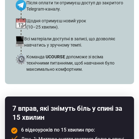
Після оплати ти отримуєш доступ до закритого
Telegram-каналу.
Щодня отримуєш новий урок
(10–25 хвилин).
Всі матеріали доступні в записі, що дозволяє
навчатись у зручному темпі.
Команда
UCOURSE
допоможе зі всіма
технічними питаннями, щоб навчання було
максимально комфортним.
7 вправ, які знімуть біль у спині за
15 хвилин
6 відеоуроків по 15 хвилин про:
День 1: Миттєве зняття гострого болю в спині