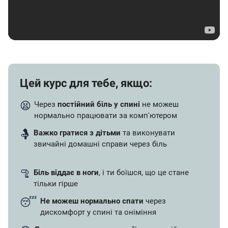
Цей курс для тебе, якщо:
😫
Через
постійний біль у спині
не можеш
нормально працювати за комп'ютером
🤱
Важко гратися з дітьми
та виконувати
звичайні домашні справи через біль
🦿
Біль віддає в ноги
, і ти боїшся, що це стане
тільки гірше
😴
Не можеш нормально спати
через
дискомфорт у спині та оніміння