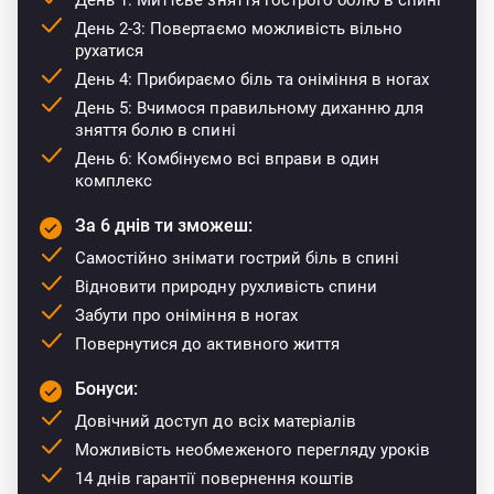
День 2-3: Повертаємо можливість вільно
рухатися
День 4: Прибираємо біль та оніміння в ногах
День 5: Вчимося правильному диханню для
зняття болю в спині
День 6: Комбінуємо всі вправи в один
комплекс
За 6 днів ти зможеш:
Самостійно знімати гострий біль в спині
Відновити природну рухливість спини
Забути про оніміння в ногах
Повернутися до активного життя
Бонуси:
Довічний доступ до всіх матеріалів
Можливість необмеженого перегляду уроків
14 днів гарантії повернення коштів