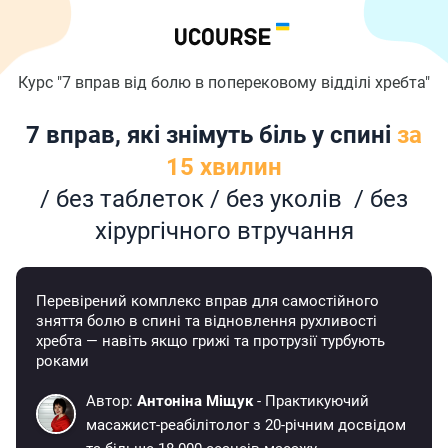
Курс "7 вправ від болю в поперековому відділі хребта"
7 вправ, які знімуть біль у спині
за
15 хвилин
/ без таблеток / без уколів / без
хірургічного втручання
Перевірений комплекс вправ для самостійного
зняття болю в спині та відновлення рухливості
хребта — навіть якщо грижі та протрузії турбують
роками
Автор:
Антоніна Міщук
- Практикуючий
масажист-реабілітолог з 20-річним досвідом