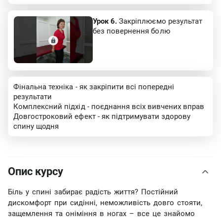
Урок 6.
Закріплюємо результат
без повернення болю
Фінальна техніка - як закріпити всі попередні
результати
Комплексний підхід - поєднання всіх вивчених вправ
Довгостроковий ефект - як підтримувати здорову
спину щодня
Опис курсу
Біль у спині забирає радість життя? Постійний
дискомфорт при сидінні, неможливість довго стояти,
защемлення та оніміння в ногах – все це знайомо