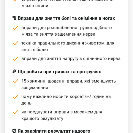
м'язів спини
🦿 Вправи для зняття болі та оніміння в ногах
вправи для розслаблення грушоподібного
м'яза та зняття защемлення нерва
техніка правильного дихання животом, для
зняття болю
вправи для зняття напругу з сідничного нерва
🔎 Що робити при грижах та протрузіях
15-хвилинні щоденні вправи, які зменшують
защемлення
чому важливо носити корсет 6-7 годин на
день
як поєднувати вправи з масажем для
кращого результату
⏰ Як закріпити результат надовго