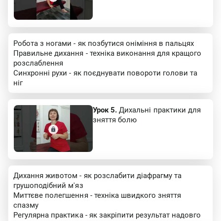
Робота з ногами - як позбутися оніміння в пальцях
Правильне дихання - техніка виконання для кращого
розслаблення
Синхронні рухи - як поєднувати повороти голови та
ніг
Урок 5.
Дихальні практики для
зняття болю
Дихання животом - як розслабити діафрагму та
грушоподібний м'яз
Миттєве полегшення - техніка швидкого зняття
спазму
Регулярна практика - як закріпити результат надовго