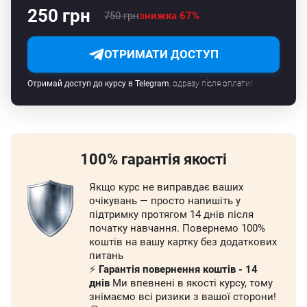
250 грн
750 грн
знижка 67%
ОТРИМАТИ ДОСТУП
Отримай доступ до курсу в Telegram
, одразу після оплати!
100% гарантія якості
Якщо курс не виправдає ваших
очікувань — просто напишіть у
підтримку протягом 14 днів після
початку навчання. Повернемо 100%
коштів на вашу картку без додаткових
питань
⚡️
Гарантія повернення коштів - 14
днів
Ми впевнені в якості курсу, тому
знімаємо всі ризики з вашої сторони!