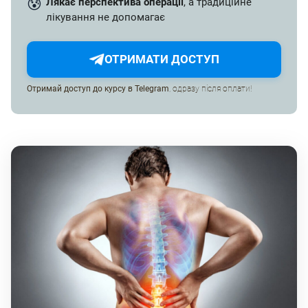
😰
Лякає перспектива операції
, а традиційне
лікування не допомагає
ОТРИМАТИ ДОСТУП
Отримай доступ до курсу в Telegram
, одразу після оплати!