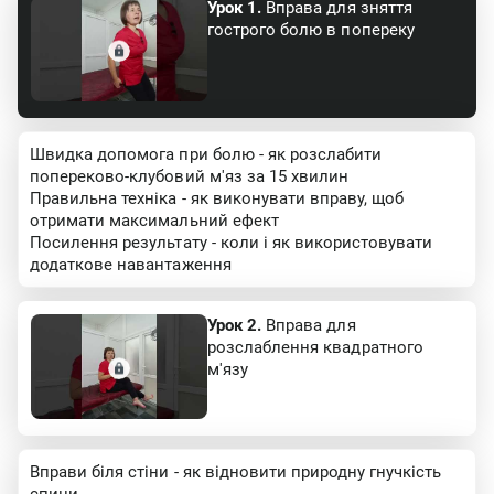
Урок 1.
Вправа для зняття
гострого болю в попереку
Швидка допомога при болю - як розслабити
попереково-клубовий м'яз за 15 хвилин
Правильна техніка - як виконувати вправу, щоб
отримати максимальний ефект
Посилення результату - коли і як використовувати
додаткове навантаження
Урок 2.
Вправа для
розслаблення квадратного
м'язу
Вправи біля стіни - як відновити природну гнучкість
спини