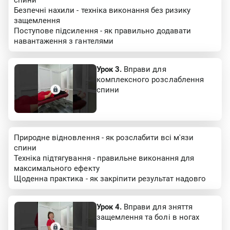
Безпечні нахили - техніка виконання без ризику
защемлення
Поступове підсилення - як правильно додавати
навантаження з гантелями
Урок 3.
Вправи для
комплексного розслаблення
спини
Природне відновлення - як розслабити всі м'язи
спини
Техніка підтягування - правильне виконання для
максимального ефекту
Щоденна практика - як закріпити результат надовго
Урок 4.
Вправи для зняття
защемлення та болі в ногах