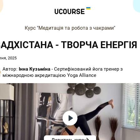
Курс "Медитація та робота з чакрами"
АДХІСТАНА - ТВОРЧА ЕНЕРГІЯ
пня, 2025
Автор:
Інна Кузьміна
- Сертифікований йога тренер з
міжнародною акредитацією Yoga Alliance