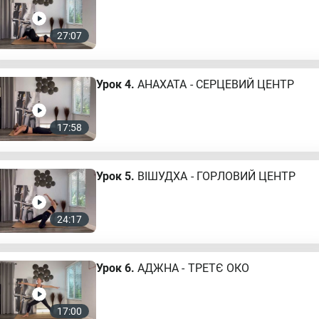
27:07
Урок 4.
АНАХАТА - СЕРЦЕВИЙ ЦЕНТР
17:58
Урок 5.
ВІШУДХА - ГОРЛОВИЙ ЦЕНТР
24:17
Урок 6.
АДЖНА - ТРЕТЄ ОКО
17:00