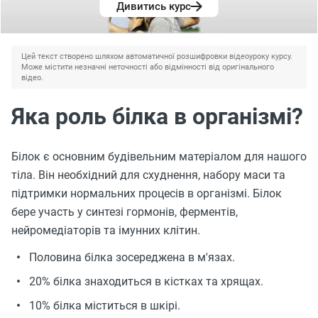
Дивитись курс
Цей текст створено шляхом автоматичної розшифровки відеоуроку курсу.
Може містити незначні неточності або відмінності від оригінального
відео.
Яка роль білка в організмі?
Білок є основним будівельним матеріалом для нашого
тіла. Він необхідний для схуднення, набору маси та
підтримки нормальних процесів в організмі. Білок
бере участь у синтезі гормонів, ферментів,
нейромедіаторів та імунних клітин.
Половина білка зосереджена в м'язах.
20% білка знаходиться в кістках та хрящах.
10% білка міститься в шкірі.