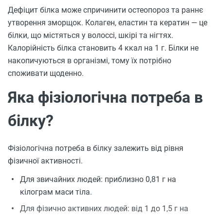
Дефіцит білка може спричинити остеопороз та раннє
утворення зморщок. Колаген, еластин та кератин — це
білки, що містяться у волоссі, шкірі та нігтях.
Калорійність білка становить 4 ккал на 1 г. Білки не
накопичуються в організмі, тому їх потрібно
споживати щоденно.
Яка фізіологічна потреба в
білку?
Фізіологічна потреба в білку залежить від рівня
фізичної активності.
Для звичайних людей: приблизно 0,81 г на
кілограм маси тіла.
Для фізично активних людей: від 1 до 1,5 г на